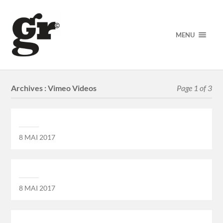
MENU
Archives :
Vimeo Videos
Page 1 of 3
8 MAI 2017
8 MAI 2017